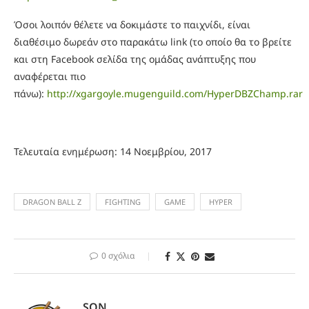
Όσοι λοιπόν θέλετε να δοκιμάστε το παιχνίδι, είναι
διαθέσιμο δωρεάν στο παρακάτω link (το οποίο θα το βρείτε
και στη Facebook σελίδα της ομάδας ανάπτυξης που
αναφέρεται πιο
πάνω):
http://xgargoyle.mugenguild.com/HyperDBZChamp.rar
Τελευταία ενημέρωση: 14 Νοεμβρίου, 2017
DRAGON BALL Z
FIGHTING
GAME
HYPER
0 σχόλια
SON