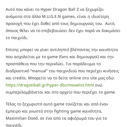
Αυτό που κάνει το Hyper Dragon Ball Z να ξεχωρίζει
ανάμεσα στα άλλα M.U.G.E.N games, είναι η ιδιαίτερη
προσοχή που έχει δοθεί από τους δημιουργούς του. Αυτό,
όποιος θέλει να το επιβεβαιώσει δεν έχει παρά να δοκιμάσει
το παιχνίδι.
Επίσης μπορεί να γίνει αντιληπτό βλέποντας την κοινότητα
που ασχολείται με το game (fans και δημιουργοί) και την
προσπάθεια που την περικλύει. Για παράδειγμα το
διαδραστικό “manual” του παιχνιδιού που περιέχει κινήσεις
και credits. Μπορείτε να το δείτε online στο site μας εδώ:
https://dragonball.gr/hyper-dbz/movelist.html
ενώ
συμπεριλαμβάνεται και στο αρχείο που περιέχει το game.
Τέλος το ξεχωριστό αυτό game τονίζεται και από έναν
έμπειρο και γνωστό στην fighting game κοινότητα,
Maximilian Dood, σε ένα από τα αφιέρωμά του για το
παιχνίδι: