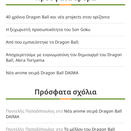
40 χρόνια Dragon Ball και νέα projects στον ορίζοντα
Η ξεχωριστή προσωπικότητα του Son Goku
Από που εμπνεύστηκε το Dragon Ball;
Αποχαιρετούμε με ευγνωμοσύνη τον δημιουργό του Dragon
Ball, Akira Toriyama
Νέα anime σειρά Dragon Ball DAIMA
Πρόσφατα σχόλια
Παντελής Παπαδόπουλος
στο
Νέα anime σειρά Dragon Ball
DAIMA
Παντελής Παπαδόπουλος
στο
Το μέλλον του Dragon Ball