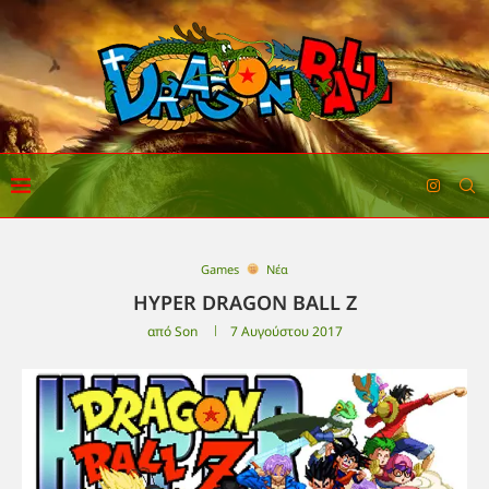
Games
Νέα
HYPER DRAGON BALL Z
από
Son
7 Αυγούστου 2017