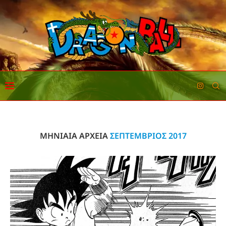
ΜΗΝΙΑΊΑ ΑΡΧΕΊΑ
ΣΕΠΤΈΜΒΡΙΟΣ 2017