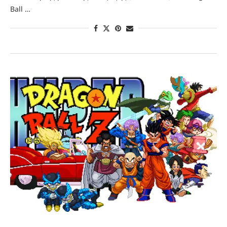
Ball …