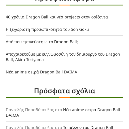
40 χρόνια Dragon Ball και νέα projects στον ορίζοντα
Η ξεχωριστή προσωπικότητα του Son Goku
Από που εμπνεύστηκε το Dragon Ball;
Αποχαιρετούμε με ευγνωμοσύνη τον δημιουργό του Dragon
Ball, Akira Toriyama
Νέα anime σειρά Dragon Ball DAIMA
Πρόσφατα σχόλια
Παντελής Παπαδόπουλος
στο
Νέα anime σειρά Dragon Ball
DAIMA
Παντελής Παπαδόπουλος
στο
Το μέλλον του Dragon Ball