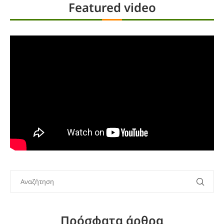
Featured video
Πρόσφατα άρθρα