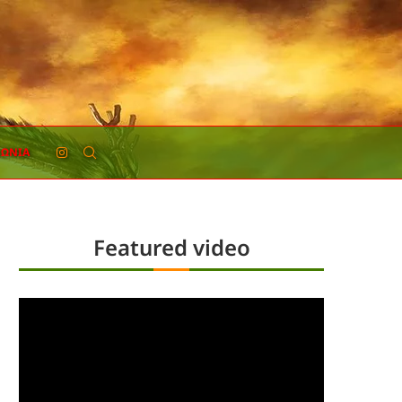
ΝΩΝΊΑ
Featured video