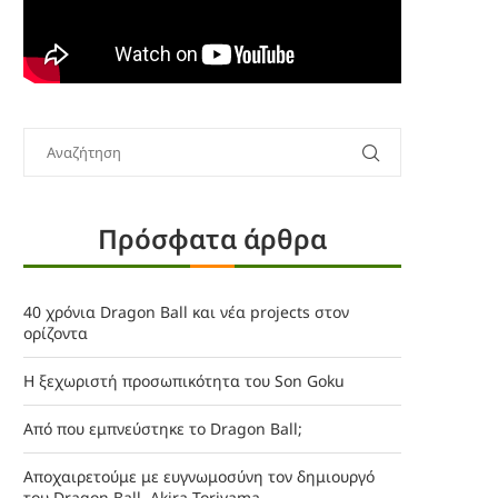
Πρόσφατα άρθρα
40 χρόνια Dragon Ball και νέα projects στον
ορίζοντα
Η ξεχωριστή προσωπικότητα του Son Goku
Από που εμπνεύστηκε το Dragon Ball;
Αποχαιρετούμε με ευγνωμοσύνη τον δημιουργό
του Dragon Ball, Akira Toriyama