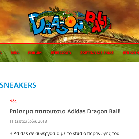
Α
ΝΈΑ
FORUM
ΕΠΕΙΣΌΔΙΑ
ΣΧΕΤΙΚΆ ΜΕ ΕΜΆΣ
ΕΠΙΚΟΙ
SNEAKERS
Νέα
Επίσημα παπούτσια Adidas Dragon Ball!
11 Σεπτεμβρίου 2018
Η Adidas σε συνεργασία με το studio παραγωγής του