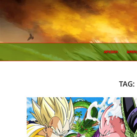
ΑΡΧΙΚΗ
ΆΡΘΡ
TAG: