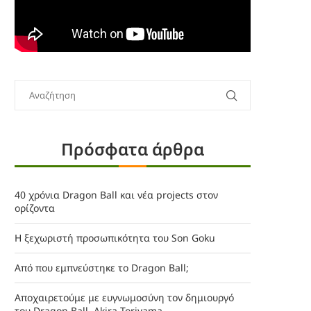
Πρόσφατα άρθρα
40 χρόνια Dragon Ball και νέα projects στον
ορίζοντα
Η ξεχωριστή προσωπικότητα του Son Goku
Από που εμπνεύστηκε το Dragon Ball;
Αποχαιρετούμε με ευγνωμοσύνη τον δημιουργό
του Dragon Ball, Akira Toriyama