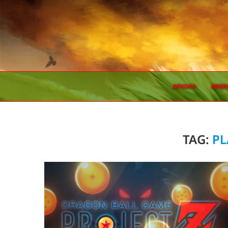
ΑΡΧΙΚΗ
ΆΡΘΡ
TAG:
PL