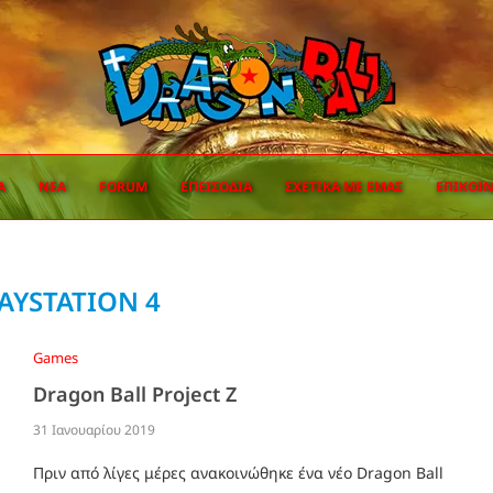
Α
ΝΈΑ
FORUM
ΕΠΕΙΣΌΔΙΑ
ΣΧΕΤΙΚΆ ΜΕ ΕΜΆΣ
ΕΠΙΚΟΙ
AYSTATION 4
Games
Dragon Ball Project Z
31 Ιανουαρίου 2019
Πριν από λίγες μέρες ανακοινώθηκε ένα νέο Dragon Ball