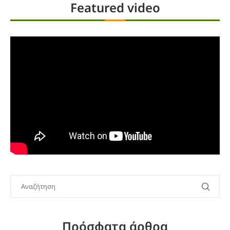
Featured video
Πρόσφατα άρθρα