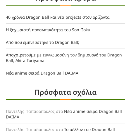
40 χρόνια Dragon Ball και νέα projects στον ορίζοντα
Η ξεχωριστή προσωπικότητα του Son Goku
Από που εμπνεύστηκε το Dragon Ball;
Αποχαιρετούμε με ευγνωμοσύνη τον δημιουργό του Dragon
Ball, Akira Toriyama
Νέα anime σειρά Dragon Ball DAIMA
Πρόσφατα σχόλια
Παντελής Παπαδόπουλος
στο
Νέα anime σειρά Dragon Ball
DAIMA
Παντελής Παπαδόπουλος
στο
Το μέλλον του Dragon Ball