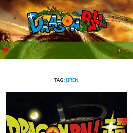
TAG:
JIREN