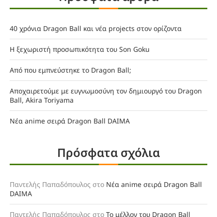
40 χρόνια Dragon Ball και νέα projects στον ορίζοντα
Η ξεχωριστή προσωπικότητα του Son Goku
Από που εμπνεύστηκε το Dragon Ball;
Αποχαιρετούμε με ευγνωμοσύνη τον δημιουργό του Dragon
Ball, Akira Toriyama
Νέα anime σειρά Dragon Ball DAIMA
Πρόσφατα σχόλια
Παντελής Παπαδόπουλος
στο
Νέα anime σειρά Dragon Ball
DAIMA
Παντελής Παπαδόπουλος
στο
Το μέλλον του Dragon Ball