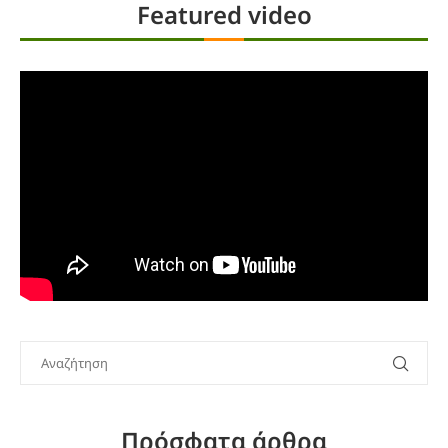
Featured video
Πρόσφατα άρθρα