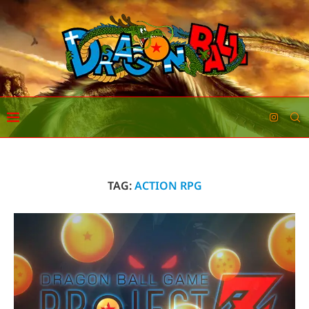
TAG:
ACTION RPG