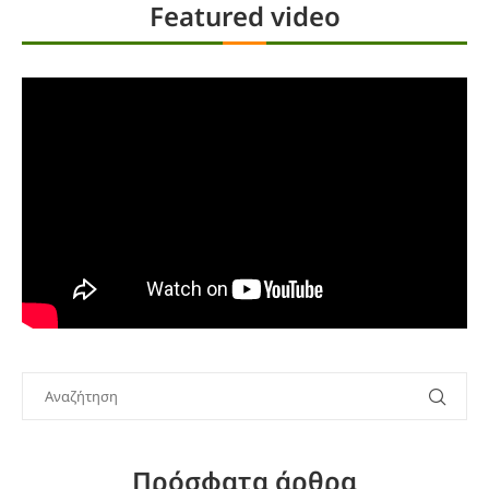
Featured video
Πρόσφατα άρθρα