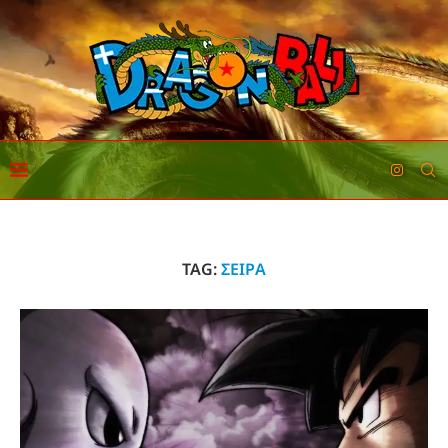
TAG:
ΣΕΙΡΑ