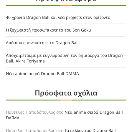
40 χρόνια Dragon Ball και νέα projects στον ορίζοντα
Η ξεχωριστή προσωπικότητα του Son Goku
Από που εμπνεύστηκε το Dragon Ball;
Αποχαιρετούμε με ευγνωμοσύνη τον δημιουργό του Dragon
Ball, Akira Toriyama
Νέα anime σειρά Dragon Ball DAIMA
Πρόσφατα σχόλια
Παντελής Παπαδόπουλος
στο
Νέα anime σειρά Dragon Ball
DAIMA
Παντελής Παπαδόπουλος
στο
Το μέλλον του Dragon Ball