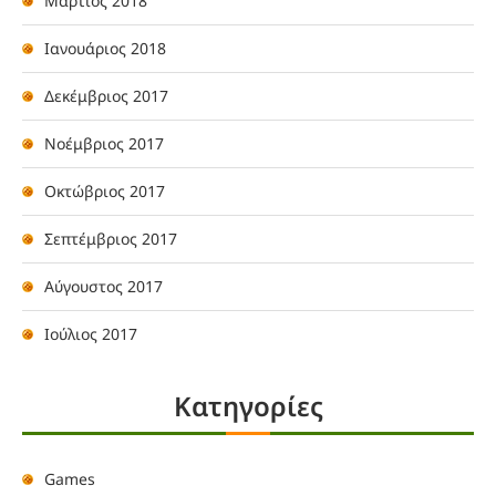
Μάρτιος 2018
Ιανουάριος 2018
Δεκέμβριος 2017
Νοέμβριος 2017
Οκτώβριος 2017
Σεπτέμβριος 2017
Αύγουστος 2017
Ιούλιος 2017
Kατηγορίες
Games