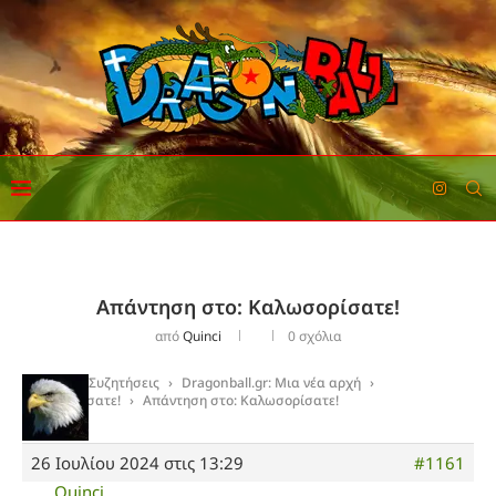
Απάντηση στο: Καλωσορίσατε!
από
Quinci
0 σχόλια
Αρχική
›
Συζητήσεις
›
Dragonball.gr: Μια νέα αρχή
›
Καλωσορίσατε!
›
Απάντηση στο: Καλωσορίσατε!
26 Ιουλίου 2024 στις 13:29
#1161
Quinci