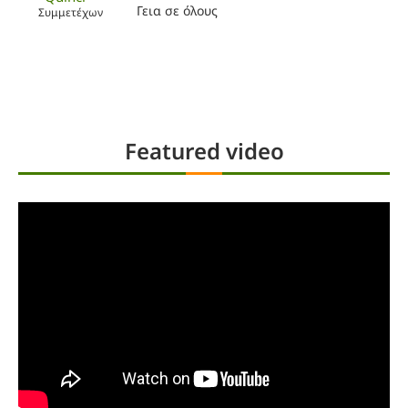
Γεια σε όλους
Συμμετέχων
Featured video